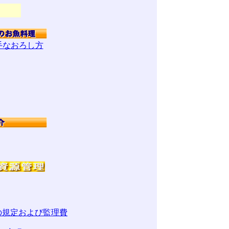
手なおろし方
の規定および監理費